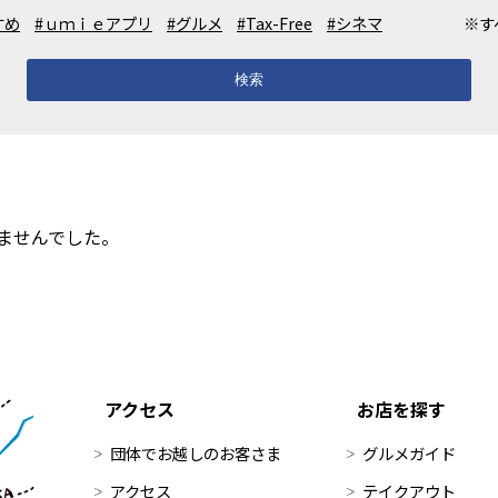
すめ
#ｕｍｉｅアプリ
#グルメ
#Tax-Free
#シネマ
※す
検索
ませんでした。
アクセス
お店を探す
団体でお越しのお客さま
グルメガイド
アクセス
テイクアウト