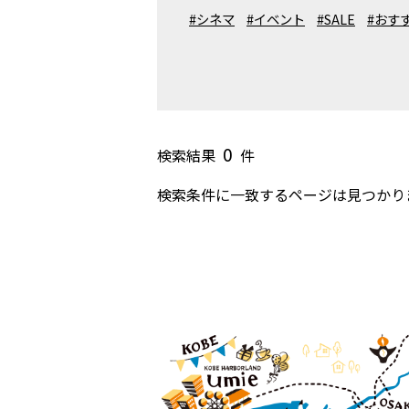
#シネマ
#イベント
#SALE
#おす
0
検索結果
件
検索条件に一致するページは見つかり