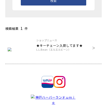
検索
1
検索結果
件
ショップニュース
★キーチェーン入荷してます★
L.L.Bean（エルエルビーン）