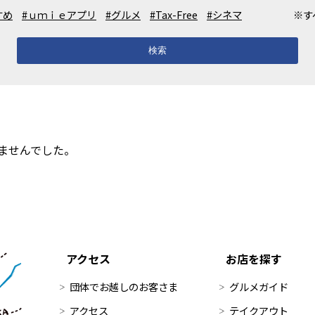
すめ
#ｕｍｉｅアプリ
#グルメ
#Tax-Free
#シネマ
※す
検索
ませんでした。
アクセス
お店を探す
団体でお越しのお客さま
グルメガイド
アクセス
テイクアウト