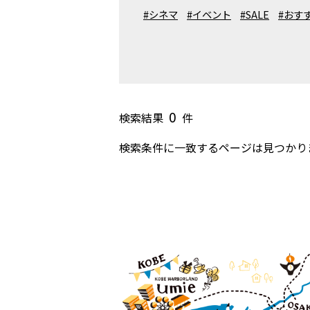
#シネマ
#イベント
#SALE
#おす
0
検索結果
件
検索条件に一致するページは見つかり