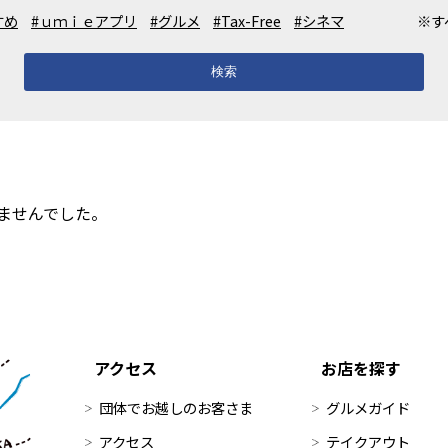
すめ
#ｕｍｉｅアプリ
#グルメ
#Tax-Free
#シネマ
※す
検索
ませんでした。
アクセス
お店を探す
団体でお越しのお客さま
グルメガイド
アクセス
テイクアウト