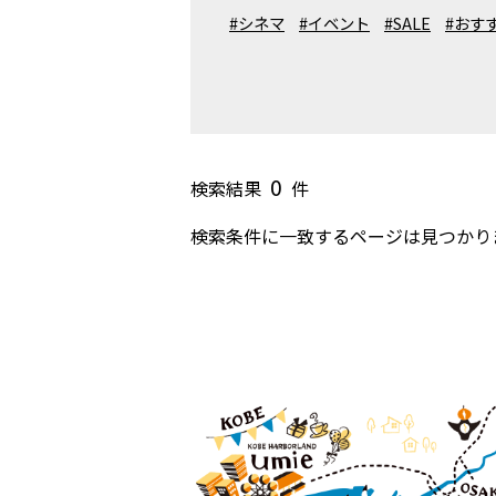
#シネマ
#イベント
#SALE
#おす
0
検索結果
件
検索条件に一致するページは見つかり