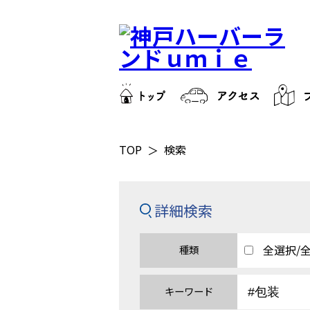
TOP
検索
詳細検索
全選択/
種類
キーワード