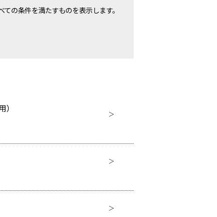
べての条件を満たすものを表示します。
兼用）