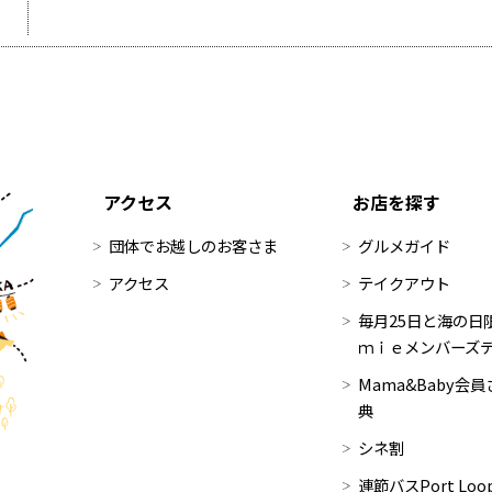
アクセス
お店を探す
団体でお越しのお客さま
グルメガイド
アクセス
テイクアウト
毎月25日と海の日限
ｍｉｅメンバーズ
Mama&Baby会
典
シネ割
連節バスPort Lo