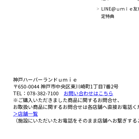
LINE@ｕｍｉｅ友
定特典
神戸ハーバーランドｕｍｉｅ
〒650-0044
神戸市中央区東川崎町1丁目7番2号
TEL：
078-382-7100
お問い合わせはこちら
※ご購入いただきました商品に関するお問合せ、
お取扱い商品に関するお問合せは各店舗へ直接お電話く
＞店舗一覧
（施設にいただいたお電話をそのまま店舗へお繋ぎする