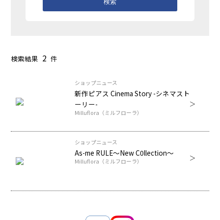
検索
2
検索結果
件
ショップニュース
新作ピアス Cinema Story -シネマスト
ーリー-
Milluflora（ミルフローラ）
ショップニュース
As-me RULE～New C0llection～
Milluflora（ミルフローラ）