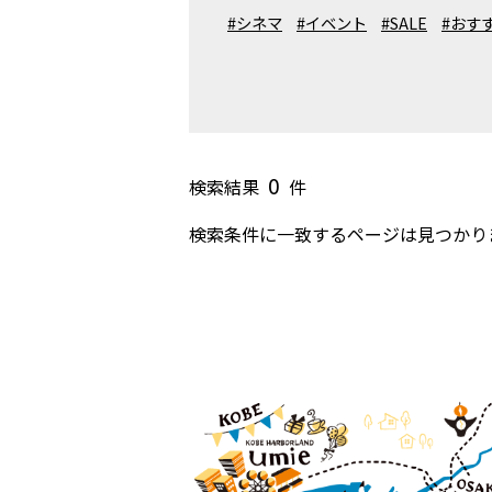
#シネマ
#イベント
#SALE
#おす
0
検索結果
件
検索条件に一致するページは見つかり