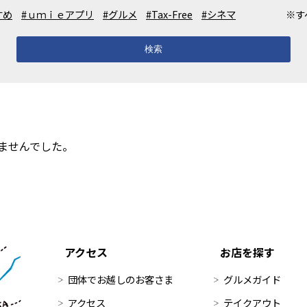
すめ
#ｕｍｉｅアプリ
#グルメ
#Tax-Free
#シネマ
※す
検索
ませんでした。
アクセス
お店を探す
団体でお越しのお客さま
グルメガイド
アクセス
テイクアウト