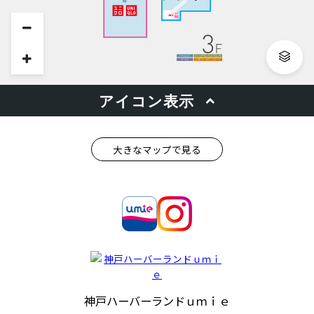
大きなマップで見る
神戸ハーバーランドｕｍｉｅ