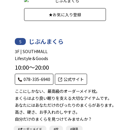
★
お気に入り登録
じぶんまくら
5
3F | SOUTHMALL
Lifestyle＆Goods
10:00～20:00
078-335-6940
公式サイト
ここにしかない、最高級のオーダーメイド枕。
まくらはより良い眠りを支える大切なアイテムです。
あなたにはあなただけのぴったりのまくらがあります。
高さ、硬さ、お手入れのしやすさ。
自分だけのまくらを見つけてみませんか？
#オーダーメイド
#枕
#寝具