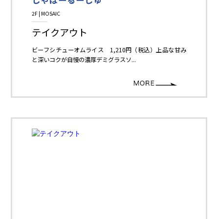
2F | MOSAIC
Restaurant＆Cafe＆Sweets
テイクアウト
ビーフシチューオムライス 1,210円（税込）上品な甘み
と深いコクが自慢の濃厚デミグラスソ...