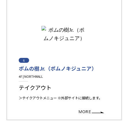
6
ポムの樹Jr.（ポムノキジュニア）
4F | NORTHMALL
Restaurant＆Cafe＆Sweets
テイクアウト
＞テイクアウトメニュー ※外部サイトに接続します。