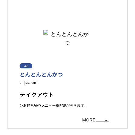
42
とんとんとんかつ
2F | MOSAIC
Restaurant＆Cafe＆Sweets
テイクアウト
＞お持ち帰りメニュー※PDFが開きます。