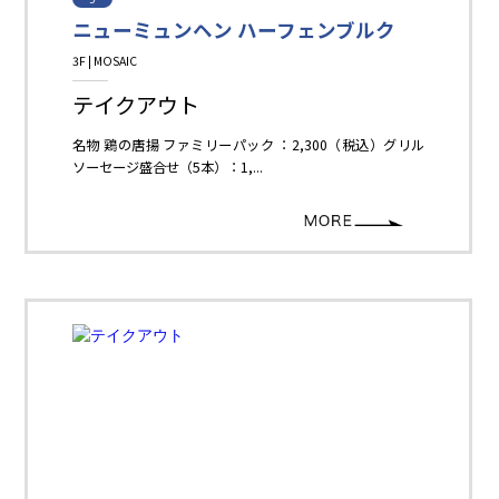
ニューミュンヘン ハーフェンブルク
3F | MOSAIC
Restaurant＆Cafe＆Sweets
テイクアウト
名物 鶏の唐揚 ファミリーパック ：2,300（税込）グリル
ソーセージ盛合せ（5本）：1,...