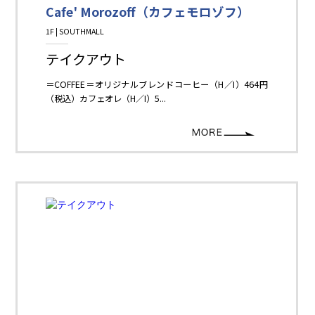
Cafe' Morozoff（カフェモロゾフ）
1F | SOUTHMALL
Restaurant＆Cafe＆Sweets
テイクアウト
＝COFFEE＝オリジナルブレンドコーヒー（H／I）464円
（税込）カフェオレ（H／I）5...