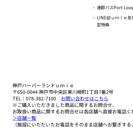
連節バスPort Lo
LINE@ｕｍｉｅ友
定特典
神戸ハーバーランドｕｍｉｅ
〒650-0044
神戸市中央区東川崎町1丁目7番2号
TEL：
078-382-7100
お問い合わせはこちら
※ご購入いただきました商品に関するお問合せ、
お取扱い商品に関するお問合せは各店舗へ直接お電話く
＞店舗一覧
（施設にいただいたお電話をそのまま店舗へお繋ぎする