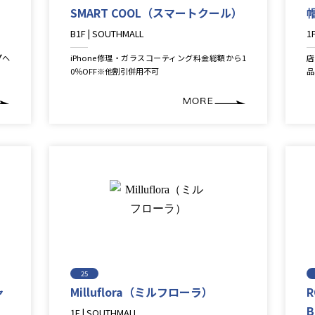
SMART COOL（スマートクール）
B1F | SOUTHMALL
1
Service
L
プへ
iPhone修理・ガラスコーティング料金総額から1
店
0％OFF※他割引併用不可
品
25
ャ
Milluflora（ミルフローラ）
R
1F | SOUTHMALL