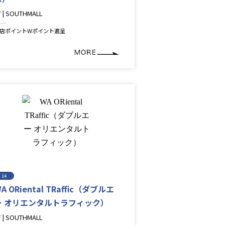
F | SOUTHMALL
ashion
店ポイントWポイント進呈
14
A ORiental TRaffic（ダブルエ
ー オリエンタルトラフィック）
F | SOUTHMALL