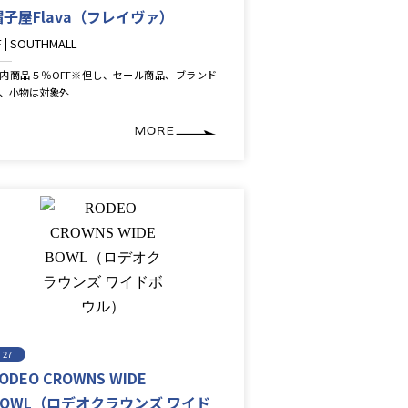
帽子屋Flava（フレイヴァ）
F | SOUTHMALL
ifestyle＆Goods
内商品５％OFF※但し、セール商品、ブランド
、小物は対象外
27
ODEO CROWNS WIDE
BOWL（ロデオクラウンズ ワイド