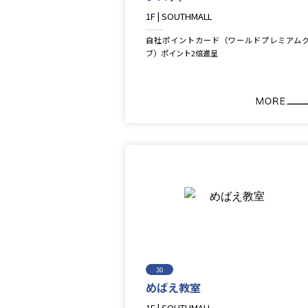
1F | SOUTHMALL
Fashion
自社ポイントカード（ワールドプレミアム
ブ）ポイント2倍進呈
30
めばえ教室
1F | SOUTHMALL