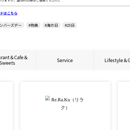
おりますが、品切れの際はご容赦ください。
ードはこちら
メンバーズデー
#特典
#海の日
#25日
urant＆Cafe＆
Service
Lifestyle＆
Sweets