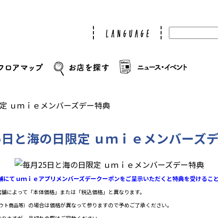
限定 ｕｍｉｅメンバーズデー特典
5日と海の日限定 ｕｍｉｅメンバーズ
店舗にてｕｍｉｅアプリメンバーズデークーポンをご呈示いただくと特典を受けるこ
店舗によって「本体価格」または「税込価格」と異なります。
の場合は価格が異なって参りますので予めご了承ください。
ウト商品等）