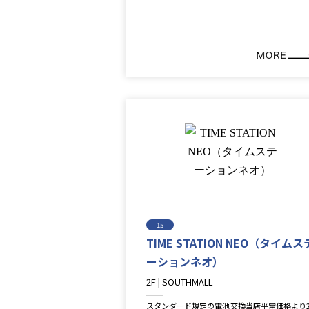
15
TIME STATION NEO（タイムス
ーションネオ）
2F | SOUTHMALL
Lifestyle＆Goods
スタンダード規定の電池交換当店平常価格より2