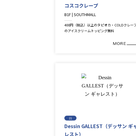
コスコクレープ
B1F | SOUTHMALL
Restaurant＆Cafe＆Sweets
400円（税込）以上のタピオカ・COLDクレー
のアイスクリームトッピング無料
21
Dessin GALLEST（デッサン ギ
レスト）