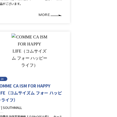
品がございます。
24
OMME CA ISM FOR HAPPY
LIFE（コムサイズム フォー ハッピ
ーライフ）
F | SOUTHMALL
ashion
内商品当店平常価格より5%OFF※但し、セール