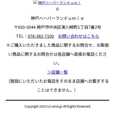
神戸ハーバーランドｕｍｉｅ
〒650-0044
神戸市中央区東川崎町1丁目7番2号
TEL：
078-382-7100
お問い合わせはこちら
※ご購入いただきました商品に関するお問合せ、
お取扱
い商品に関するお問合せは各店舗へ直接お電話くださ
い。
＞店舗一覧
（施設にいただいたお電話をそのまま店舗へお繋ぎする
ことはできません。）
Copyright 2020 (c) umie.jp All Rights Reserved.