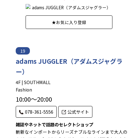
★
お気に入り登録
19
adams JUGGLER（アダムスジャグラ
ー）
4F | SOUTHMALL
Fashion
10:00～20:00
078-361-5556
公式サイト
雑誌やネットで話題のセレクトショップ
斬新なインポートからリーズナブルなラインまで大人の