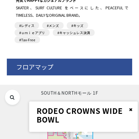
元気でHAPPYなカジュアルブランド
SKATER、SURF CULTURE をベースにした、
PEACEFULで
TIMELESS、DAILYなORIGINAL BRAND。
#レディス
#メンズ
#キッズ
#ｕｍｉｅアプリ
#キャッシュレス決済
#Tax-Free
フロアマップ