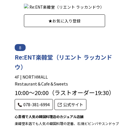
★
お気に入り登録
8
Re:ENT楽韓堂（リエント ラッカンド
ウ）
4F | NORTHMALL
Restaurant＆Cafe＆Sweets
10:00～20:00（ラストオーダー19:30）
078-381-6994
公式サイト
心斎橋で人気の韓国料理店のカジュアル店舗
楽韓堂本店でも人気の韓国料理の定番、石焼ビビンバやスンドゥブ