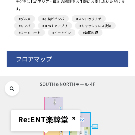
チゲをはじめアジア・韓国の料理をお手軽にお楽しみいただけま
す。
#グルメ
#石焼ビビンバ
#スンドゥブチゲ
#キンパ
#ｕｍｉｅアプリ
#キャッシュレス決済
#フードコート
#イートイン
#韓国料理
フロアマップ