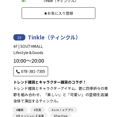
★
お気に入り登録
Tinkle（ティンクル）
15
4F | SOUTHMALL
Lifestyle＆Goods
10:00～20:00
078-381-7305
トレンド雑貨とキャラクター雑貨のコラボ！
トレンド雑貨とキャラクターアイテム、更に四季折々の季
節を組み合わせ、「楽しい」と「可愛い」の空間を店舗
全体で演出するティンクル。
#雑貨
#文具
#ｕｍｉｅアプリ
#キャッシュレス決済
#Tax-Free