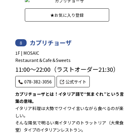
★
お気に入り登録
カプリチョーザ
8
1F | MOSAIC
Restaurant＆Cafe＆Sweets
11:00～22:00（ラストオーダー21:30）
078-382-3056
公式サイト
カプリチョーザとは！
イタリア語で“気まぐれ”という言
葉の意味。
イタリア料理は大勢でワイワイ言いながら食べるのが楽
しい。
そんな陽気で明るい南イタリアのトラットリア（大衆食
堂）タイプのイタリアンレストラン。