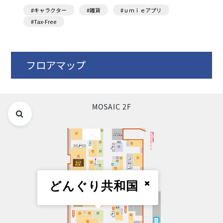
#キャラクター
#雑貨
#ｕｍｉｅアプリ
#Tax-Free
フロアマップ