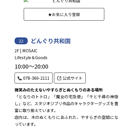
★
お気に入り登録
どんぐり共和国
22
2F | MOSAIC
Lifestyle＆Goods
10:00～20:00
078-360-2111
公式サイト
微笑みのたえないやすらぎとぬくもりのある場所
「となりのトトロ」「魔女の宅急便」「千と千尋の神隠
し」など、スタジオジブリ作品のキャラクターグッズを豊
富に取り揃えています。
店内は、木のぬくもりにあふれた、やすらぎの空間にな
っています。