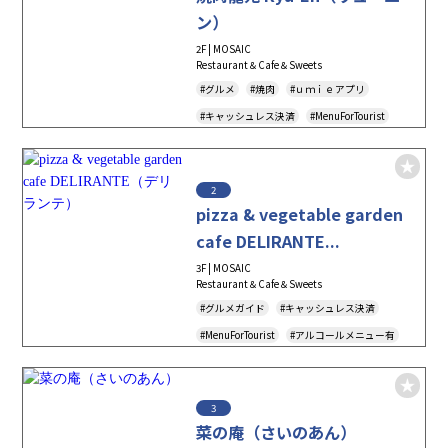
ン）
2F | MOSAIC
Restaurant＆Cafe＆Sweets
#グルメ
#焼肉
#ｕｍｉｅアプリ
#キャッシュレス決済
#MenuForTourist
2
pizza & vegetable garden
cafe DELIRANTE...
3F | MOSAIC
Restaurant＆Cafe＆Sweets
#グルメガイド
#キャッシュレス決済
#MenuForTourist
#アルコールメニュー有
3
菜の庵（さいのあん）