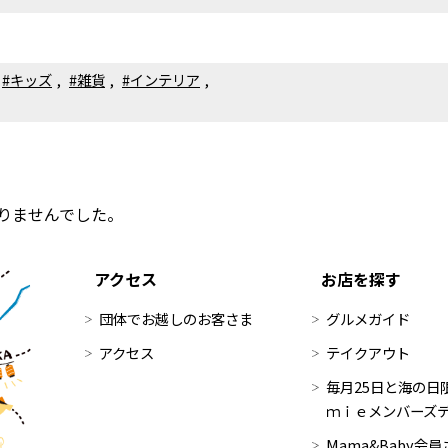
#キッズ
,
#雑貨
,
#インテリア
,
りませんでした。
アクセス
お店を探す
団体でお越しのお客さま
グルメガイド
アクセス
テイクアウト
毎月25日と海の日限
ｍｉｅメンバーズ
Mama&Baby会