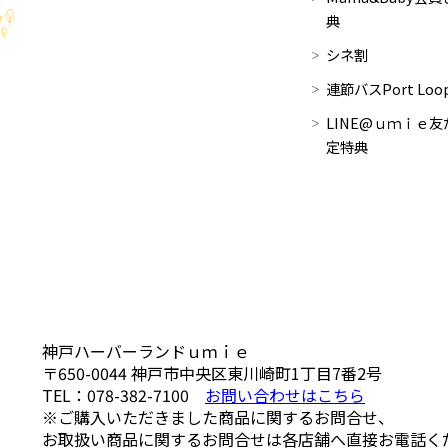
典
シネ割
連節バスPort Lo
LINE@ｕｍｉｅ友
定特典
神戸ハーバーランドｕｍｉｅ
〒650-0044
神戸市中央区東川崎町1丁目7番2号
TEL：
078-382-7100
お問い合わせはこちら
※ご購入いただきました商品に関するお問合せ、
お取扱い商品に関するお問合せは各店舗へ直接お電話く