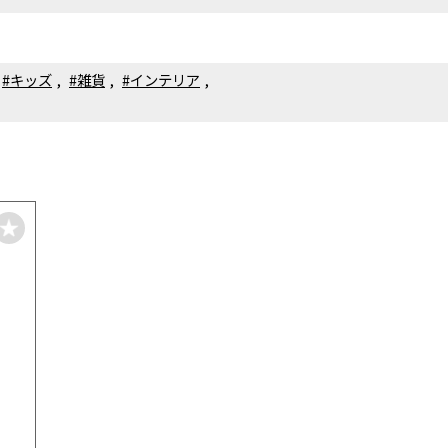
#キッズ
,
#雑貨
,
#インテリア
,