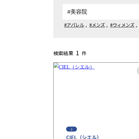
#アパレル
,
#メンズ
,
#ウィメンズ
,
1
検索結果
件
2
CIEL（シエル）