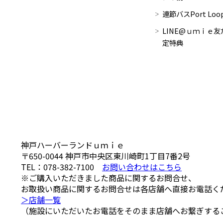
連節バスPort Lo
LINE@ｕｍｉｅ友
定特典
神戸ハーバーランドｕｍｉｅ
〒650-0044
神戸市中央区東川崎町1丁目7番2号
TEL：
078-382-7100
お問い合わせはこちら
※ご購入いただきました商品に関するお問合せ、
お取扱い商品に関するお問合せは各店舗へ直接お電話く
＞店舗一覧
（施設にいただいたお電話をそのまま店舗へお繋ぎする