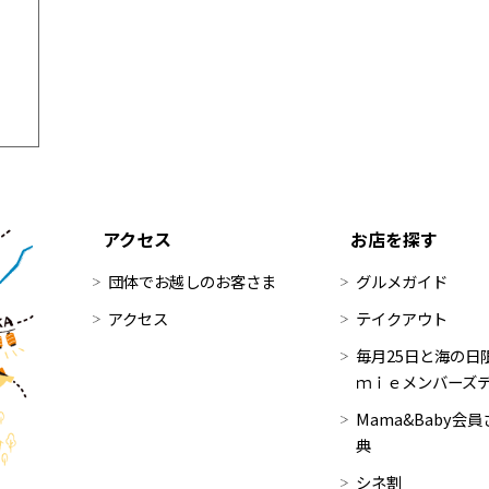
アクセス
お店を探す
団体でお越しのお客さま
グルメガイド
アクセス
テイクアウト
毎月25日と海の日限
ｍｉｅメンバーズ
Mama&Baby会
典
シネ割