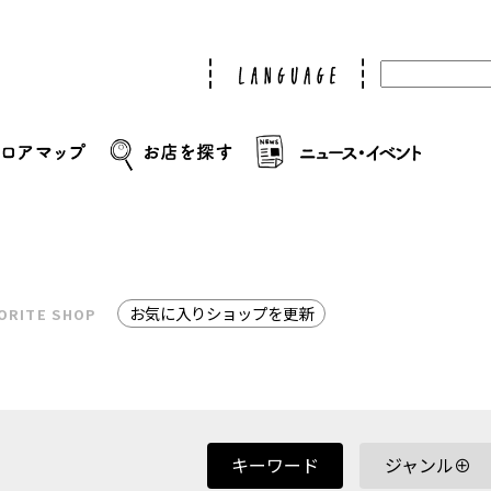
お気に入りショップを更新
ORITE SHOP
キーワード
ジャンル⊕