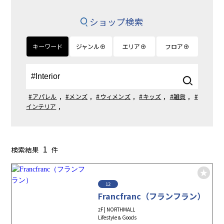
ショップ検索
キーワード
ジャンル⊕
エリア⊕
フロア⊕
#アパレル
,
#メンズ
,
#ウィメンズ
,
#キッズ
,
#雑貨
,
#
インテリア
,
1
検索結果
件
12
Francfranc（フランフラン）
2F | NORTHMALL
Lifestyle＆Goods