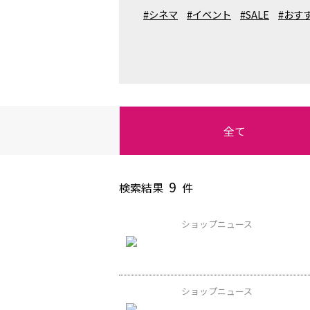
#シネマ
#イベント
#SALE
#おす
全て
9
検索結果
件
ショップニュース
ショップニュース