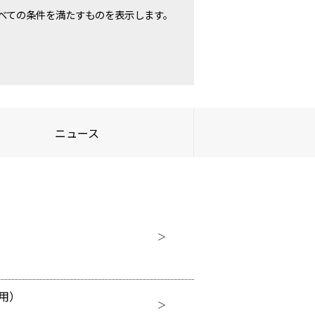
べての条件を満たすものを表示します。
ニュース
兼用）