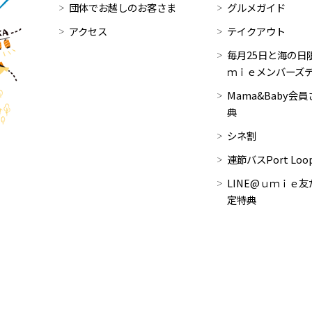
団体でお越しのお客さま
グルメガイド
アクセス
テイクアウト
毎月25日と海の日限
ｍｉｅメンバーズ
Mama&Baby会
典
シネ割
連節バスPort Lo
LINE@ｕｍｉｅ友
定特典