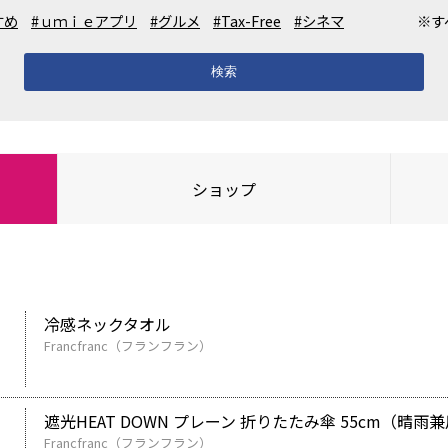
すめ
#ｕｍｉｅアプリ
#グルメ
#Tax-Free
#シネマ
※す
検索
ショップ
冷感ネックタオル
Francfranc（フランフラン）
遮光HEAT DOWN プレーン 折りたたみ傘 55cm（晴雨
Francfranc（フランフラン）