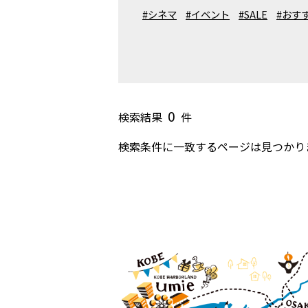
#シネマ
#イベント
#SALE
#おす
0
検索結果
件
検索条件に一致するページは見つかり