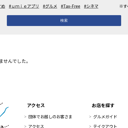
すめ
#ｕｍｉｅアプリ
#グルメ
#Tax-Free
#シネマ
※す
検索
ませんでした。
アクセス
お店を探す
団体でお越しのお客さま
グルメガイド
アクセス
テイクアウト