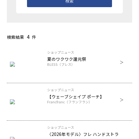
検索
4
検索結果
件
ショップニュース
夏のワクワク還元祭
BLESS（ブレス）
ショップニュース
【ウェーブシェイプ ポーチ】
Francfranc（フランフラン）
ショップニュース
〈2026年モデル〉フレ ハンドストラ