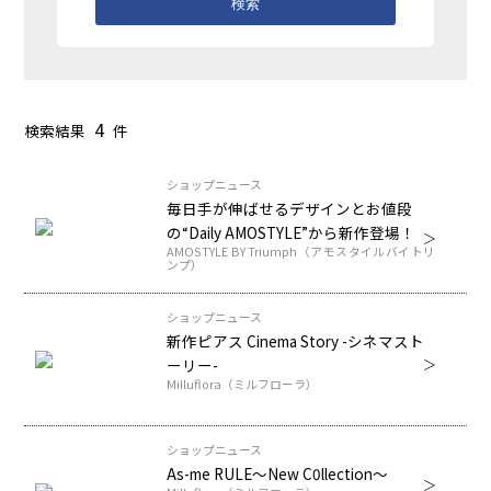
検索
4
検索結果
件
ショップニュース
毎日手が伸ばせるデザインとお値段
の“Daily AMOSTYLE”から新作登場！
AMOSTYLE BY Triumph（アモスタイルバイトリ
ンプ）
ショップニュース
新作ピアス Cinema Story -シネマスト
ーリー-
Milluflora（ミルフローラ）
ショップニュース
As-me RULE～New C0llection～