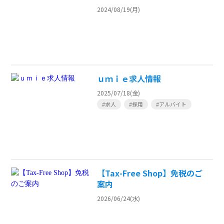
2024/08/19(月)
ｕｍｉｅ求人情報
2025/07/18(金)
#求人
#採用
#アルバイト
【Tax-Free Shop】免税のご
案内
2026/06/24(水)