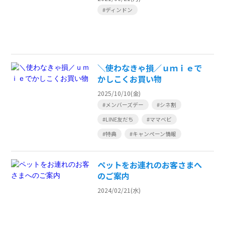
#ディンドン
＼使わなきゃ損／ｕｍｉｅで
かしこくお買い物
2025/10/10(金)
#メンバーズデー
#シネ割
#LINE友だち
#ママベビ
#特典
#キャンペーン情報
ペットをお連れのお客さまへ
のご案内
2024/02/21(水)