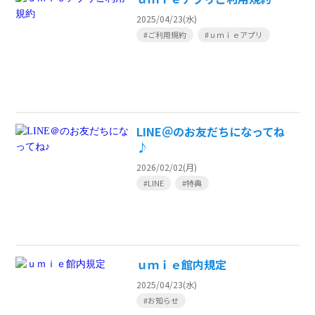
2025/04/23(水)
#ご利用規約
#ｕｍｉｅアプリ
LINE＠のお友だちになってね
♪
2026/02/02(月)
#LINE
#特典
ｕｍｉｅ館内規定
2025/04/23(水)
#お知らせ