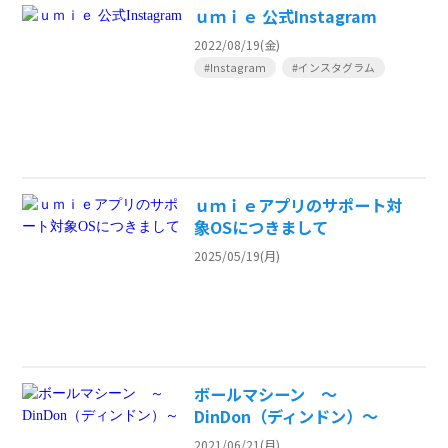
ｕｍｉｅ 公式Instagram
2022/08/19(金)
#Instagram
#インスタグラム
ｕｍｉｅアプリのサポート対
象OSにつきまして
2025/05/19(月)
ボールマシーン ～
DinDon（ディンドン）～
2021/06/21(月)