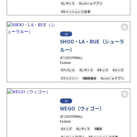
#レディス
#ｕｍｉｅアプリ
#キャッシュレス決済
10
SHOO・LA・RUE（シューラ
ルー）
3F | SOUTHMALL
Fashion
#アパレル
#レディス
#キッズ
#メンズ
#ファミリー
#服飾雑貨
#ｕｍｉｅアプリ
#キャッシュレス決済
#Tax-Free
14
WEGO（ウィゴー）
3F | SOUTHMALL
Fashion
#メンズ
#レディス
#雑貨
#ｕｍｉｅアプリ
#キャッシュレス決済