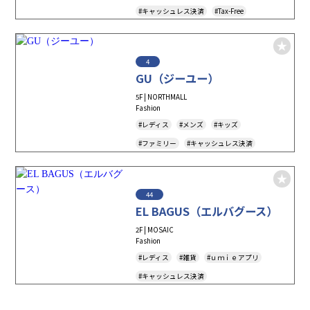
#キャッシュレス決済
#Tax-Free
4
GU（ジーユー）
5F | NORTHMALL
Fashion
#レディス
#メンズ
#キッズ
#ファミリー
#キャッシュレス決済
#Tax-Free
#アパレル
44
EL BAGUS（エルバグース）
2F | MOSAIC
Fashion
#レディス
#雑貨
#ｕｍｉｅアプリ
#キャッシュレス決済