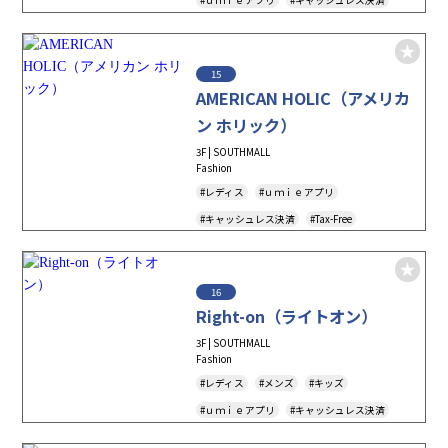
#Tax-Free
#アクセサリー
15
AMERICAN HOLIC（アメリカ
ン ホリック）
3F | SOUTHMALL
Fashion
#レディス
#ｕｍｉｅアプリ
#キャッシュレス決済
#Tax-Free
16
Right-on（ライトオン）
3F | SOUTHMALL
Fashion
#レディス
#メンズ
#キッズ
#ｕｍｉｅアプリ
#キャッシュレス決済
#Tax-Free