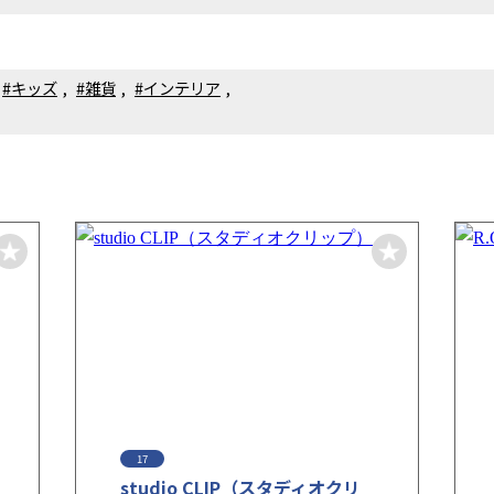
#キッズ
,
#雑貨
,
#インテリア
,
17
studio CLIP（スタディオクリ