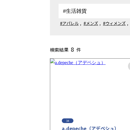
#アパレル
,
#メンズ
,
#ウィメンズ
,
8
検索結果
件
34
a.depeche（アデペシュ）