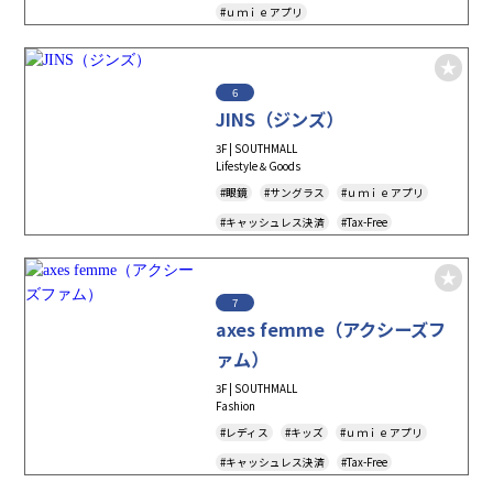
#ｕｍｉｅアプリ
6
JINS（ジンズ）
3F | SOUTHMALL
Lifestyle＆Goods
#眼鏡
#サングラス
#ｕｍｉｅアプリ
#キャッシュレス決済
#Tax-Free
7
axes femme（アクシーズフ
ァム）
3F | SOUTHMALL
Fashion
#レディス
#キッズ
#ｕｍｉｅアプリ
#キャッシュレス決済
#Tax-Free