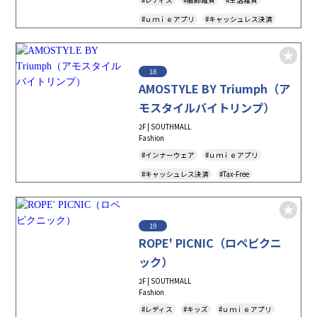
#ｕｍｉｅアプリ
#キャッシュレス決済
#Tax-Free
#アダストリア
#アンドエスティポイント
18
AMOSTYLE BY Triumph（ア
モスタイルバイトリンプ）
2F | SOUTHMALL
Fashion
#インナーウェア
#ｕｍｉｅアプリ
#キャッシュレス決済
#Tax-Free
19
ROPE' PICNIC（ロペピクニ
ック）
2F | SOUTHMALL
Fashion
#レディス
#キッズ
#ｕｍｉｅアプリ