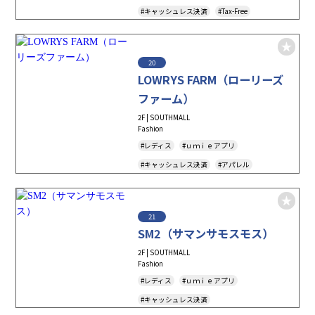
#キャッシュレス決済
#Tax-Free
20
LOWRYS FARM（ローリーズ
ファーム）
2F | SOUTHMALL
Fashion
#レディス
#ｕｍｉｅアプリ
#キャッシュレス決済
#アパレル
#Tax-Free
#アダストリア
#アンドエスティポイント
21
SM2（サマンサモスモス）
2F | SOUTHMALL
Fashion
#レディス
#ｕｍｉｅアプリ
#キャッシュレス決済