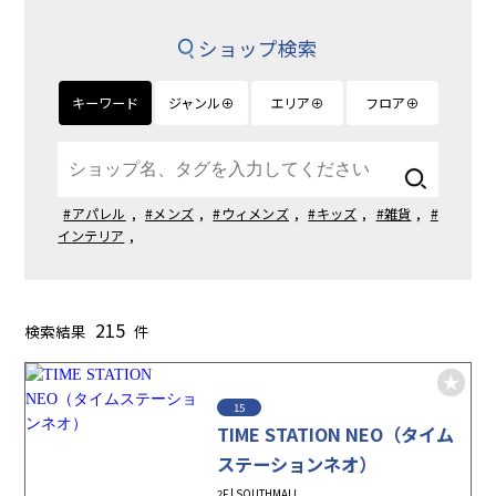
ショップ検索
キーワード
ジャンル⊕
エリア⊕
フロア⊕
#アパレル
,
#メンズ
,
#ウィメンズ
,
#キッズ
,
#雑貨
,
#
インテリア
,
215
検索結果
件
15
TIME STATION NEO（タイム
ステーションネオ）
2F | SOUTHMALL